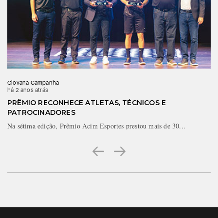
Giovana Campanha
há 2 anos atrás
PRÊMIO RECONHECE ATLETAS, TÉCNICOS E
PATROCINADORES
Na sétima edição, Prêmio Acim Esportes prestou mais de 30...