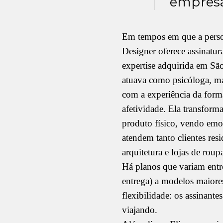
empresa
Em tempos em que a person
Designer oferece assinatura
expertise adquirida em São
atuava como psicóloga, mas 
com a experiência da forma
afetividade. Ela transfor
produto físico, vendo emoç
atendem tanto clientes res
arquitetura e lojas de roup
Há planos que variam entr
entrega) a modelos maiore
flexibilidade: os assinant
viajando.