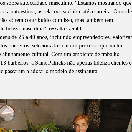
itos sobre autocuidado masculino. “Estamos mostrando que
ra a autoestima, as relações sociais e até a carreira. O mode
 não só tem contribuído com isso, mas também tem
 beleza masculina“, ressalta Geraldi.
omens de 25 a 40 anos, incluindo empreendedores, valoriza
 dos barbeiros, selecionados em um processo que inclui
os e alinhamento cultural. Com um ambiente de trabalho
13 barbeiros, a Saint Patricks não apenas fideliza clientes
ue passaram a adotar o modelo de assinatura.