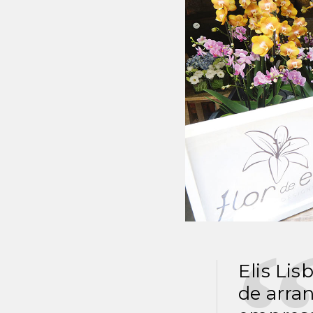
Elis Lis
de arran