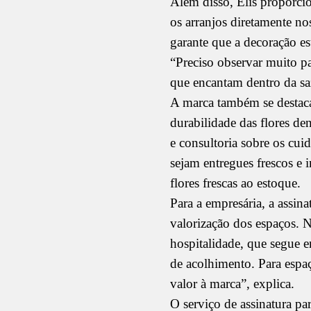
Além disso, Elis proporci
os arranjos diretamente nos
garante que a decoração est
“Preciso observar muito pa
que encantam dentro da sa
A marca também se destaca p
durabilidade das flores de
e consultoria sobre os cui
sejam entregues frescos e 
flores frescas ao estoque.
Para a empresária, a assin
valorização dos espaços. N
hospitalidade, que segue 
de acolhimento. Para espa
valor à marca”, explica.
O serviço de assinatura par