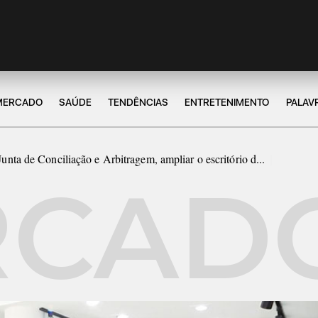
MERCADO
SAÚDE
TENDÊNCIAS
ENTRETENIMENTO
PALAV
nta de Conciliação e Arbitragem, ampliar o escritório d...
|