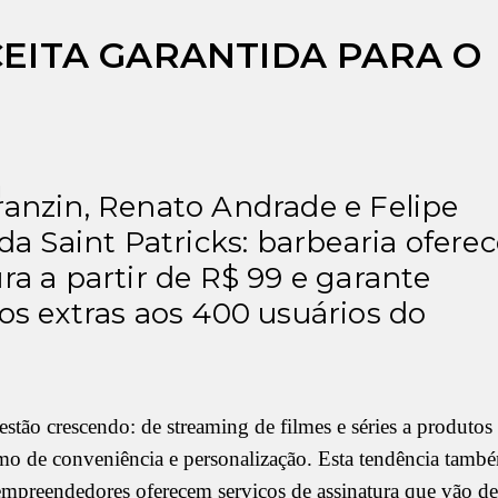
EITA GARANTIDA PARA O
ranzin, Renato Andrade e Felipe
 da Saint Patricks: barbearia ofere
ra a partir de R$ 99 e garante
os extras aos 400 usuários do
estão crescendo: de streaming de filmes e séries a produtos
imo de conveniência e personalização. Esta tendência tamb
empreendedores oferecem serviços de assinatura que vão de