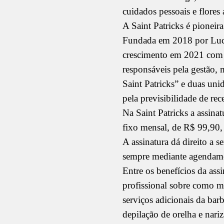
cuidados pessoais e flores 
A Saint Patricks é pioneir
Fundada em 2018 por Lucas
crescimento em 2021 com a
responsáveis pela gestão, 
Saint Patricks” e duas un
pela previsibilidade de rec
Na Saint Patricks a assinat
fixo mensal, de R$ 99,90, 
A assinatura dá direito a 
sempre mediante agendame
Entre os benefícios da ass
profissional sobre como m
serviços adicionais da bar
depilação de orelha e nari