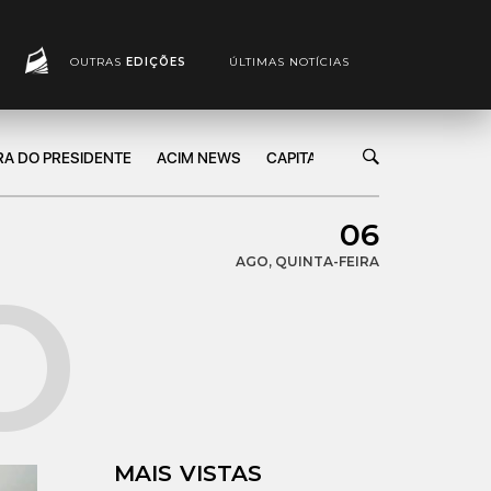
OUTRAS
EDIÇÕES
ÚLTIMAS NOTÍCIAS
RA DO PRESIDENTE
ACIM NEWS
CAPITAL DE GIRO
MARKETIN
06
AGO, QUINTA-FEIRA
MAIS VISTAS