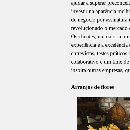
ajudar a superar preconce
investir na aparência melho
de negócio por assinatura
revolucionado o mercado de
Os clientes, na maioria h
experiência e a excelência
entrevistas, testes prátic
colaborativo e um time de 
inspira outras empresas, q
Arranjos de flores