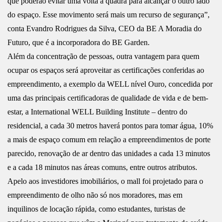
que poderão evitar uma volta à quadra para alcançar o outro lado
do espaço. Esse movimento será mais um recurso de segurança”,
conta Evandro Rodrigues da Silva, CEO da BE A Moradia do
Futuro, que é a incorporadora do BE Garden.
Além da concentração de pessoas, outra vantagem para quem
ocupar os espaços será aproveitar as certificações conferidas ao
empreendimento, a exemplo da WELL nível Ouro, concedida por
uma das principais certificadoras de qualidade de vida e de bem-
estar, a International WELL Building Institute – dentro do
residencial, a cada 30 metros haverá pontos para tomar água, 10%
a mais de espaço comum em relação a empreendimentos de porte
parecido, renovação de ar dentro das unidades a cada 13 minutos
e a cada 18 minutos nas áreas comuns, entre outros atributos.
Apelo aos investidores imobiliários, o mall foi projetado para o
empreendimento de olho não só nos moradores, mas em
inquilinos de locação rápida, como estudantes, turistas de