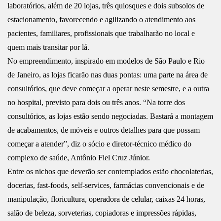
laboratórios, além de 20 lojas, três quiosques e dois subsolos de
estacionamento, favorecendo e agilizando o atendimento aos
pacientes, familiares, profissionais que trabalharão no local e
quem mais transitar por lá.
No empreendimento, inspirado em modelos de São Paulo e Rio
de Janeiro, as lojas ficarão nas duas pontas: uma parte na área de
consultórios, que deve começar a operar neste semestre, e a outra
no hospital, previsto para dois ou três anos. “Na torre dos
consultórios, as lojas estão sendo negociadas. Bastará a montagem
de acabamentos, de móveis e outros detalhes para que possam
começar a atender”, diz o sócio e diretor-técnico médico do
complexo de saúde, Antônio Fiel Cruz Júnior.
Entre os nichos que deverão ser contemplados estão chocolaterias,
docerias, fast-foods, self-services, farmácias convencionais e de
manipulação, floricultura, operadora de celular, caixas 24 horas,
salão de beleza, sorveterias, copiadoras e impressões rápidas,