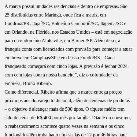
A marca possui unidades residenciais e dentro de empresas. São
25 distribuídas entre Maringá, onde fica a matriz, em
Londrina/PR, Itajaí/SC, Balneário Camboriú/SC, Itapema/SC e
em Orlando, na Flórida, nos Estados Unidos – está em negociação
para o condomínio Alphaville, em Barueri/SP. Além disso, a
franquia conta com licenciados com previsão para começar a atuar
em breve em Campinas/SP e em Passo Fundo/RS. “Cada
franqueado começará com cinco lojas. A previsão é fechar 2024
com cem lojas com a nossa bandeira”, diz o cofundador da
empresa, Bruno Ribeiro.
Como diferencial, Ribeiro afirma que a marca entrega preços
próximos aos do varejo tradicional, além de centenas de produtos
– o objetivo é alcançar mais de 500 tipos. O tíquete médio tem
sido de cerca de R$ 400 por mês por família. Diante do consumo,
o reabastecimento acontece quatro vezes na semana e os cinco
funcionários têm trabalhado em escalas de 12 por 36 horas para