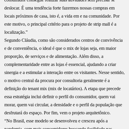
deslocar. É uma tendência forte fazermos nossas compras em
locais próximos de casa, isto é, a vida em e na comunidade. Por
este motivo, o principal critério para o projeto de strip mall é a
localização.”
Segundo Cláudia, como são considerados centros de convivência
e de conveniência, o ideal é que o mix de lojas seja, em maior
proporção, de serviços e de alimentação. Além disso, a
complementaridade entre as lojas é essencial, ajudando a criar
sinergia e a estimular a interação entre os visitantes. Nesse sentido,
o motivo central da procura por consultoria geralmente é a
definição do tenant mix (mix de locatários). A etapa que precede
essa estratégia inclui definir o perfil do consumidor, quem vai
morar, quem vai circular, a densidade e o perfil da população que
desfrutará do espaço. Por fim, vem o projeto arquitetônico.
“No Brasil, esse modelo se desenvolveu e cresceu após a
pandemia, com mais consumidores buscando facilidade nas