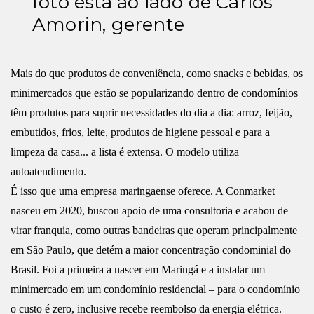
foto está ao lado de Carlos
Amorin, gerente
Mais do que produtos de conveniência, como snacks e bebidas, os
minimercados que estão se popularizando dentro de condomínios
têm produtos para suprir necessidades do dia a dia: arroz, feijão,
embutidos, frios, leite, produtos de higiene pessoal e para a
limpeza da casa... a lista é extensa. O modelo utiliza
autoatendimento.
É isso que uma empresa maringaense oferece. A Conmarket
nasceu em 2020, buscou apoio de uma consultoria e acabou de
virar franquia, como outras bandeiras que operam principalmente
em São Paulo, que detém a maior concentração condominial do
Brasil. Foi a primeira a nascer em Maringá e a instalar um
minimercado em um condomínio residencial – para o condomínio
o custo é zero, inclusive recebe reembolso da energia elétrica.