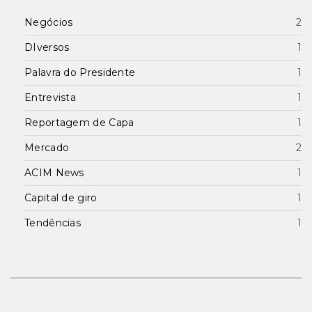
Negócios
2
DIversos
1
Palavra do Presidente
1
Entrevista
1
Reportagem de Capa
1
Mercado
2
ACIM News
1
Capital de giro
1
Tendências
1