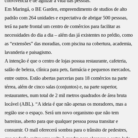
convivência e de agilizar a vida das pessoas.
Em Maringá, o BE Garden, empreendimento de studios de alto
padrão com 264 unidades e expectativa de abrigar 500 pessoas,
terá na parte frontal um centro de comércios para facilitar as
necessidades do dia a dia – além das já existentes no prédio, como
as “extensões” das moradias, com piscina na cobertura, academia,
lavanderia e paisagismo.
A intenção é que o centro de lojas possua restaurante, cafeteria,
salão de beleza, clínica para pets, farmácia e pequenos mercados,
entre outros. Estão abertas parcerias para 18 comércios na parte
térrea, além de cinco salas (conjuntos) e, na parte superior,
restaurantes, num total de 2 mil metros quadrados de área bruta
locável (ABL). “A ideia é que não apenas os moradores, mas a
região use o espaço. Será um novo organismo que não tem
barreiras, aberto para que qualquer pessoa possa transitar e
consumir. O mall oferecerá sombra para o trânsito de pedestres,