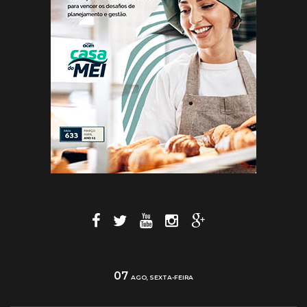
07
AGO, SEXTA-FEIRA