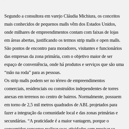
Segundo a consultora em varejo Cláudia Michiura, os conceitos
mais conhecidos de pequenos malls vêm dos Estados Unidos,
onde milhares de empreendimentos contam com faixas de lojas
em áreas abertas, justificando os termos strip malls e open malls.
São pontos de encontro para moradores, visitantes e funcionários
das empresas da zona primária, com o objetivo maior de ser
espaço de conveniência, onde há produtos e serviços que são uma
“mão na roda” para as pessoas.
Os strip malls podem ser no térreo de empreendimentos
comerciais, residenciais ou construídos independentes de torres
anexas em terrenos no centro de bairros. Normalmente, possuem
em torno de 2,5 mil metros quadrados de ABL projetados para
fazer a integração da comunidade local e das zonas primárias e
secundárias. “A praticidade é a maior vantagem, porque o
consumidor consegue realizar suas atividades sem precisar se