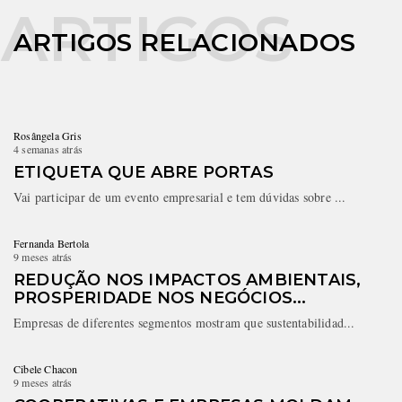
ARTIGOS RELACIONADOS
Rosângela Gris
4 semanas atrás
ETIQUETA QUE ABRE PORTAS
Vai participar de um evento empresarial e tem dúvidas sobre ...
Fernanda Bertola
9 meses atrás
REDUÇÃO NOS IMPACTOS AMBIENTAIS,
PROSPERIDADE NOS NEGÓCIOS...
Empresas de diferentes segmentos mostram que sustentabilidad...
Cibele Chacon
9 meses atrás