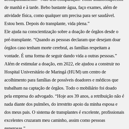
de manhã e à tarde. Bebo bastante água, faço exames, além de
atividade física, como qualquer um precisa para ser saudável.
Estou bem. Depois do transplante, vida plena.”
Ele ajuda na conscientização sobre a doação de órgãos desde o
pré-transplante. “Quando as pessoas declaram que desejam doar
órgãos caso tenham morte cerebral, as famílias respeitam a
vontade. É uma forma de seguir dando vida a outras pessoas.”
Além de estimular a doação, em 2022, ele ajudou a construir no
Hospital Universitário de Maringá (HUM) um centro de
acolhimento para famílias de possíveis doadores e médicos que
trabalham na captação de órgãos. Todo o mobiliário foi doado
pela empresa do advogado. “Hoje aos 39 anos, a retribuição não é
nada diante dos pulmões, do irrestrito apoio da minha esposa e
dos meus pais. O sistema de transplantes é excelente, profissionais
excelentes cruzaram meu caminho, assim como pessoas
generosas.”