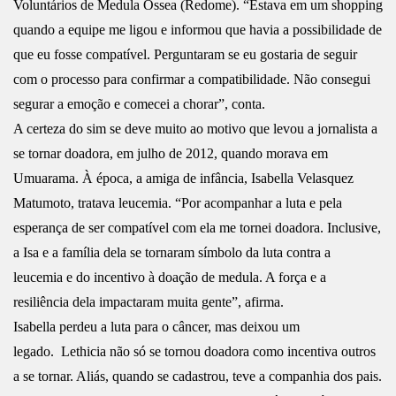
Voluntários de Medula Óssea (Redome). “Estava em um shopping
quando a equipe me ligou e informou que havia a possibilidade de
que eu fosse compatível. Perguntaram se eu gostaria de seguir
com o processo para confirmar a compatibilidade. Não consegui
segurar a emoção e comecei a chorar”, conta.
A certeza do sim se deve muito ao motivo que levou a jornalista a
se tornar doadora, em julho de 2012, quando morava em
Umuarama. À época, a amiga de infância, Isabella Velasquez
Matumoto, tratava leucemia. “Por acompanhar a luta e pela
esperança de ser compatível com ela me tornei doadora. Inclusive,
a Isa e a família dela se tornaram símbolo da luta contra a
leucemia e do incentivo à doação de medula. A força e a
resiliência dela impactaram muita gente”, afirma.
Isabella perdeu a luta para o câncer, mas deixou um
legado. Lethicia não só se tornou doadora como incentiva outros
a se tornar. Aliás, quando se cadastrou, teve a companhia dos pais.