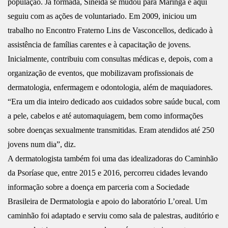
população. Já formada, Sineida se mudou para Maringá e aqui
seguiu com as ações de voluntariado. Em 2009, iniciou um
trabalho no Encontro Fraterno Lins de Vasconcellos, dedicado à
assistência de famílias carentes e à capacitação de jovens.
Inicialmente, contribuiu com consultas médicas e, depois, com a
organização de eventos, que mobilizavam profissionais de
dermatologia, enfermagem e odontologia, além de maquiadores.
“Era um dia inteiro dedicado aos cuidados sobre saúde bucal, com
a pele, cabelos e até automaquiagem, bem como informações
sobre doenças sexualmente transmitidas. Eram atendidos até 250
jovens num dia”, diz.
A dermatologista também foi uma das idealizadoras do Caminhão
da Psoríase que, entre 2015 e 2016, percorreu cidades levando
informação sobre a doença em parceria com a Sociedade
Brasileira de Dermatologia e apoio do laboratório L’oreal. Um
caminhão foi adaptado e serviu como sala de palestras, auditório e