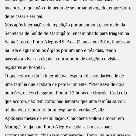
incerteza, o que não o impediu de se tornar advogado, empresário,
de se casar e ser pai.
Mas após internações de repetição por pneumonia, por meio da
Secretaria de Saúde de Maringá foi encaminhado para triagem na
Santa Casa de Porto Alegre/RS. Aos 32 anos, em 2016, ingressou
na lista e aguardou os órgãos por um ano e três dias, tendo
passado a viver na cidade, com suporte de oxigênio e visitas
regulares ao hospital.
O que colocou fim à interminável espera foi a solidariedade de
uma família que acabara de perder um ente. “Precisava de dois
pulmões, e eles chegaram. Foram 12 horas de cirurgia. Cada dia
que acordo, não tem como não lembrar que uma família salvou
minha vida. Como foi bom respirar de verdade”, diz.
Após seis meses de reabilitação, Chiochetta voltou a morar em
Maringá. Viaja para Porto Alegre a cada seis meses para
acompanhamento. “Não tem comparação. Tomo imunossupressor