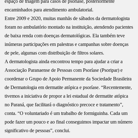
espaço de triagem para casos de psoríase, posteriormente
encaminhados para atendimento ambulatorial.
Entre 2009 e 2020, muitas manhãs de sábados da dermatologista
foram no ambulatório montado na instituição, atendendo pacientes
de baixa renda com doenças dermatológicas. Ela também teve
inúmeras participações em palestras e campanhas sobre doenças
de pele, algumas com distribuição de filtros solares.
A dermatologista ainda encontrou tempo para ajudar a criar a
Associação Paranaense de Pessoas com Psoríase (Psoripar) e
coordenar o Grupo de Apoio Permanente da Sociedade Brasileira
de Dermatologia em dermatite atópica e psoríase. “Recentemente,
tivemos a iniciativa de propor a lei estadual de dermatite atópica
no Paraná, que facilitará o diagnóstico precoce e tratamento”,
conta. “O voluntariado é um trabalho de formiguinha. Cada um
pode fazer um pouco e ao final conseguimos impactar um número
significativo de pessoas”, conclui.