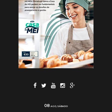
08
AGO, SÁBADO