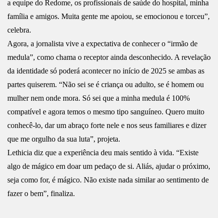
a equipe do Redome, os profissionais de saúde do hospital, minha
família e amigos. Muita gente me apoiou, se emocionou e torceu”,
celebra.
Agora, a jornalista vive a expectativa de conhecer o “irmão de
medula”, como chama o receptor ainda desconhecido. A revelação
da identidade só poderá acontecer no início de 2025 se ambas as
partes quiserem. “Não sei se é criança ou adulto, se é homem ou
mulher nem onde mora. Só sei que a minha medula é 100%
compatível e agora temos o mesmo tipo sanguíneo. Quero muito
conhecê-lo, dar um abraço forte nele e nos seus familiares e dizer
que me orgulho da sua luta”, projeta.
Lethicia diz que a experiência deu mais sentido à vida. “Existe
algo de mágico em doar um pedaço de si. Aliás, ajudar o próximo,
seja como for, é mágico. Não existe nada similar ao sentimento de
fazer o bem”, finaliza.