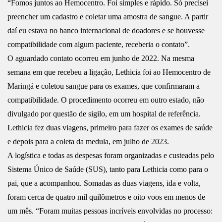
“Fomos juntos ao Hemocentro. Foi simples e rápido. Só precisei
preencher um cadastro e coletar uma amostra de sangue. A partir
daí eu estava no banco internacional de doadores e se houvesse
compatibilidade com algum paciente, receberia o contato”.
O aguardado contato ocorreu em junho de 2022. Na mesma
semana em que recebeu a ligação, Lethicia foi ao Hemocentro de
Maringá e coletou sangue para os exames, que confirmaram a
compatibilidade. O procedimento ocorreu em outro estado, não
divulgado por questão de sigilo, em um hospital de referência.
Lethicia fez duas viagens, primeiro para fazer os exames de saúde
e depois para a coleta da medula, em julho de 2023.
A logística e todas as despesas foram organizadas e custeadas pelo
Sistema Único de Saúde (SUS), tanto para Lethicia como para o
pai, que a acompanhou. Somadas as duas viagens, ida e volta,
foram cerca de quatro mil quilômetros e oito voos em menos de
um mês. “Foram muitas pessoas incríveis envolvidas no processo: