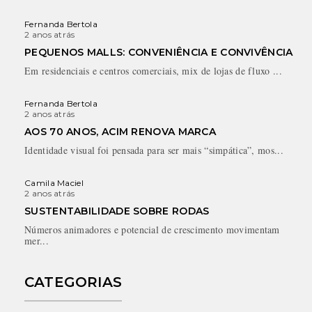
Fernanda Bertola
2 anos atrás
PEQUENOS MALLS: CONVENIÊNCIA E CONVIVÊNCIA
Em residenciais e centros comerciais, mix de lojas de fluxo ...
Fernanda Bertola
2 anos atrás
AOS 70 ANOS, ACIM RENOVA MARCA
Identidade visual foi pensada para ser mais “simpática”, mos...
Camila Maciel
2 anos atrás
SUSTENTABILIDADE SOBRE RODAS
Números animadores e potencial de crescimento movimentam
mer...
CATEGORIAS