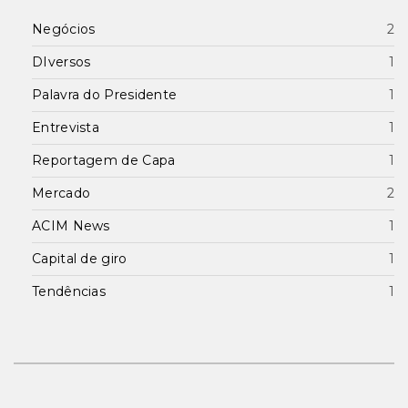
Negócios
2
DIversos
1
Palavra do Presidente
1
Entrevista
1
Reportagem de Capa
1
Mercado
2
ACIM News
1
Capital de giro
1
Tendências
1