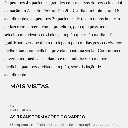
“Operamos 43 pacientes gratuitos com recursos do nosso hospital
e doação do Anel de Ferrara. Em 2023, a fila diminuiu para 216
atendimentos, e operamos 29 pacientes. Este ano temos intenção
de fazer em parceria com a prefeitura, para que possamos
selecionar pacientes enviados da região que estão na fila. “É
gratificante ver que deixo um legado para muitas pessoas viverem
melhor, tanto na medicina privada quanto na social. Cumpro meu
dever como médica estudando e tentando trazer a melhor
medicina para nossa cidade e região, sem distinção de
atendimento.”
MAIS VISTAS
Acim
2 anos atrás
AS TRANSFORMAÇÕES DO VAREJO
O pequeno comércio pode atender de forma ágil e educada pelo...