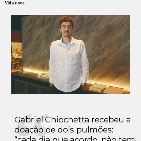
Vida nova
Gabriel Chiochetta recebeu a
doação de dois pulmões:
“cada dia que acordo, não tem