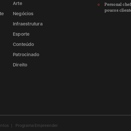
Arte
Personal chef
poucos client
te
Negócios
Infraestrutura
Esporte
Conteúdo
Patrocinado
Direito
entos
Programa Empreender