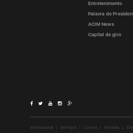
Entretenimento
Palavra do Presiden
ACIM News
Capital de giro
Institucional
Serviços
Cursos
Notícias
Ev