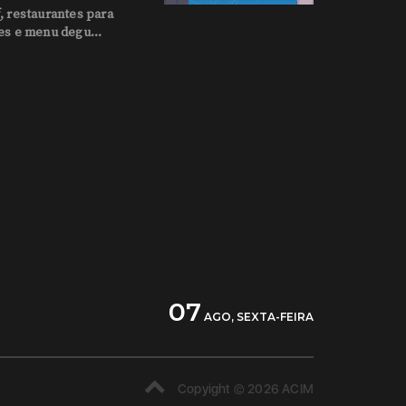
, restaurantes para
es e menu degu...
07
AGO, SEXTA-FEIRA
Copyight © 2026 ACIM