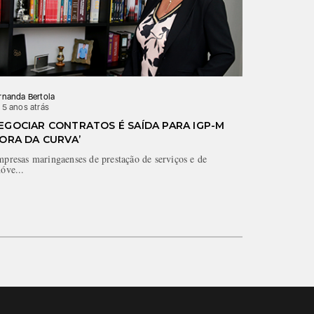
rnanda Bertola
 5 anos atrás
EGOCIAR CONTRATOS É SAÍDA PARA IGP-M
FORA DA CURVA’
presas maringaenses de prestação de serviços e de
óve...