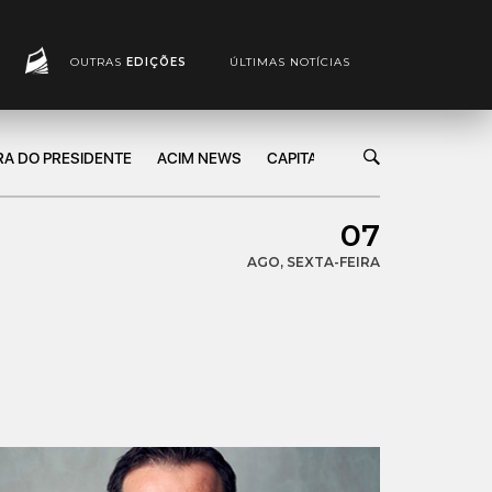
OUTRAS
EDIÇÕES
ÚLTIMAS NOTÍCIAS
RA DO PRESIDENTE
ACIM NEWS
CAPITAL DE GIRO
MARKETIN
07
AGO, SEXTA-FEIRA