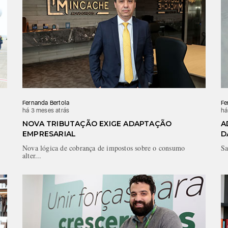
Fernanda Bertola
Fe
há 3 meses atrás
há
NOVA TRIBUTAÇÃO EXIGE ADAPTAÇÃO
A
EMPRESARIAL
D
Nova lógica de cobrança de impostos sobre o consumo
Sa
alter...