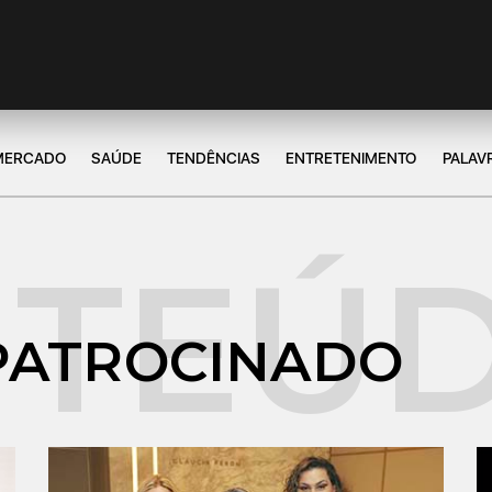
MERCADO
SAÚDE
TENDÊNCIAS
ENTRETENIMENTO
PALAV
PATROCINADO