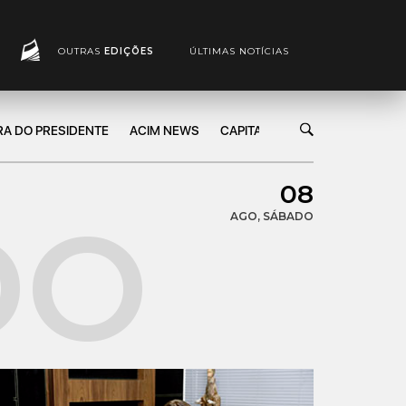
OUTRAS
EDIÇÕES
ÚLTIMAS NOTÍCIAS
RA DO PRESIDENTE
ACIM NEWS
CAPITAL DE GIRO
MARKETIN
08
AGO, SÁBADO