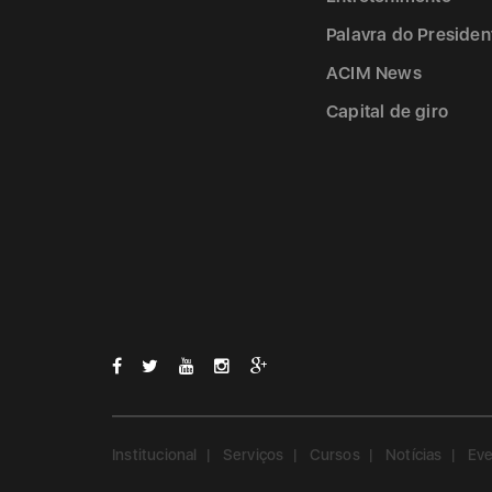
Palavra do Presiden
ACIM News
Capital de giro
Institucional
Serviços
Cursos
Notícias
Ev