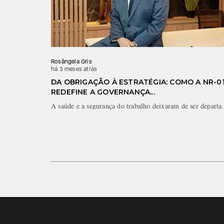
Rosângela Gris
há 3 meses atrás
DA OBRIGAÇÃO À ESTRATÉGIA: COMO A NR-0
REDEFINE A GOVERNANÇA...
A saúde e a segurança do trabalho deixaram de ser departa.