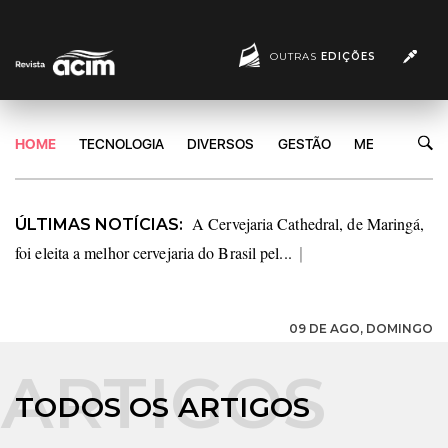
OUTRAS
EDIÇÕES
HOME
TECNOLOGIA
DIVERSOS
GESTÃO
MERCADO
A Cervejaria Cathedral, de Maringá,
ÚLTIMAS NOTÍCIAS:
foi eleita a melhor cervejaria do Brasil pel...
|
09 DE AGO, DOMINGO
TODOS OS ARTIGOS