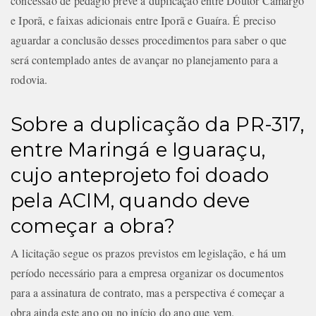
concessão de pedágio prevê a duplicação entre Doutor Camargo
e Iporã, e faixas adicionais entre Iporã e Guaíra. É preciso
aguardar a conclusão desses procedimentos para saber o que
será contemplado antes de avançar no planejamento para a
rodovia.
Sobre a duplicação da PR-317,
entre Maringá e Iguaraçu,
cujo anteprojeto foi doado
pela ACIM, quando deve
começar a obra?
A licitação segue os prazos previstos em legislação, e há um
período necessário para a empresa organizar os documentos
para a assinatura de contrato, mas a perspectiva é começar a
obra ainda este ano ou no início do ano que vem.