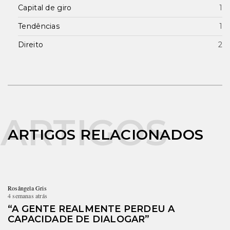
Capital de giro
1
Tendências
1
Direito
2
ARTIGOS RELACIONADOS
Rosângela Gris
4 semanas atrás
“A GENTE REALMENTE PERDEU A
CAPACIDADE DE DIALOGAR”