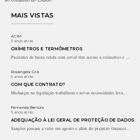
MAIS VISTAS
ACIM
5 anos atrás
OXÍMETROS E TERMÔMETROS
Pacientes de baixa renda com covid têm acesso a oxímetros e ...
Rosângela Gris
5 anos atrás
COM QUE CONTRATO?
Mudanças na legislação trabalhista e novas necessidades leva...
Fernanda Bertola
5 anos atrás
ADEQUAÇÃO À LEI GERAL DE PROTEÇÃO DE DADOS
Sanções passam a valer em agosto e além do prejuízo financei...