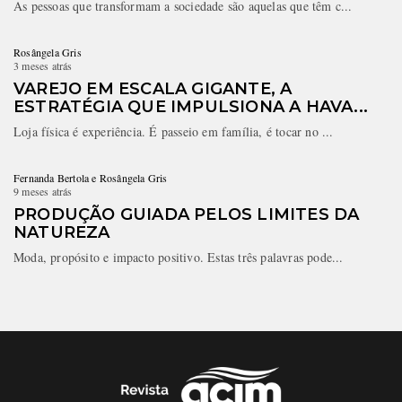
As pessoas que transformam a sociedade são aquelas que têm c...
Rosângela Gris
3 meses atrás
VAREJO EM ESCALA GIGANTE, A
ESTRATÉGIA QUE IMPULSIONA A HAVA...
Loja física é experiência. É passeio em família, é tocar no ...
Fernanda Bertola e Rosângela Gris
9 meses atrás
PRODUÇÃO GUIADA PELOS LIMITES DA
NATUREZA
Moda, propósito e impacto positivo. Estas três palavras pode...