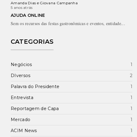
Amanda Dias e Giovana Campanha
5 anos atrás
AJUDA ONLINE
Sem os recursos das festas gastronômicas e eventos, entidade...
CATEGORIAS
Negócios
1
DIversos
2
Palavra do Presidente
1
Entrevista
1
Reportagem de Capa
1
Mercado
1
ACIM News
1