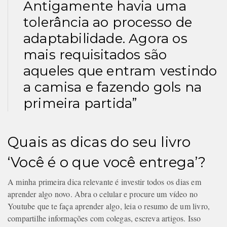
Antigamente havia uma
tolerância ao processo de
adaptabilidade. Agora os
mais requisitados são
aqueles que entram vestindo
a camisa e fazendo gols na
primeira partida”
Quais as dicas do seu livro
‘Você é o que você entrega’?
A minha primeira dica relevante é investir todos os dias em
aprender algo novo. Abra o celular e procure um vídeo no
Youtube que te faça aprender algo, leia o resumo de um livro,
compartilhe informações com colegas, escreva artigos. Isso