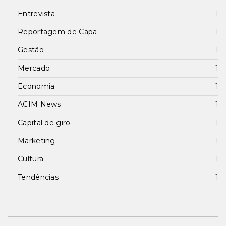
Entrevista
1
Reportagem de Capa
1
Gestão
1
Mercado
1
Economia
1
ACIM News
1
Capital de giro
1
Marketing
1
Cultura
1
Tendências
1