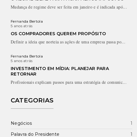
Mudança de regime deve ser feita em janeiro e é indicada apó...
Fernanda Bertola
5 anos atrás
OS COMPRADORES QUEREM PROPÓSITO
Definir a ideia que norteia as ações de uma empresa passa po...
Fernanda Bertola
5 anos atrás
INVESTIMENTO EM MÍDIA: PLANEJAR PARA
RETORNAR
Profissionais explicam passos para uma estratégia de comunic...
CATEGORIAS
Negócios
1
Palavra do Presidente
1