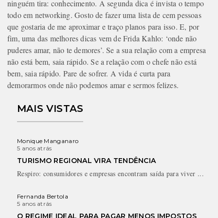
ninguém tira: conhecimento. A segunda dica é invista o tempo
todo em networking. Gosto de fazer uma lista de cem pessoas
que gostaria de me aproximar e traço planos para isso. E, por
fim, uma das melhores dicas vem de Frida Kahlo: ‘onde não
puderes amar, não te demores’. Se a sua relação com a empresa
não está bem, saia rápido. Se a relação com o chefe não está
bem, saia rápido. Pare de sofrer. A vida é curta para
demorarmos onde não podemos amar e sermos felizes.
MAIS VISTAS
Monique Manganaro
5 anos atrás
TURISMO REGIONAL VIRA TENDÊNCIA
Respiro: consumidores e empresas encontram saída para viver ...
Fernanda Bertola
5 anos atrás
O REGIME IDEAL PARA PAGAR MENOS IMPOSTOS