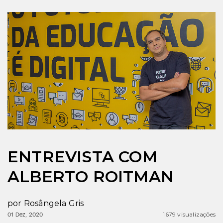
ENTREVISTA COM
ALBERTO ROITMAN
por
Rosângela Gris
1679 visualizações
01 Dez, 2020