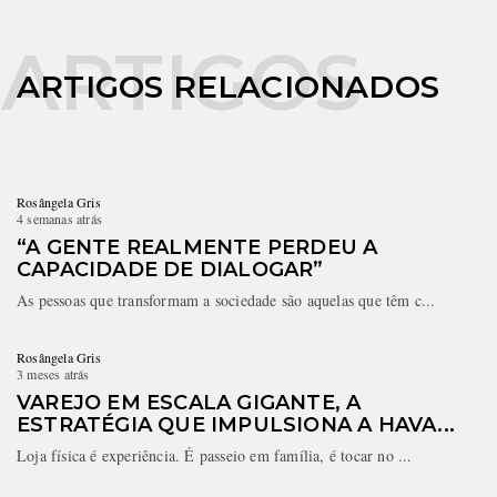
ARTIGOS RELACIONADOS
Rosângela Gris
4 semanas atrás
“A GENTE REALMENTE PERDEU A
CAPACIDADE DE DIALOGAR”
As pessoas que transformam a sociedade são aquelas que têm c...
Rosângela Gris
3 meses atrás
VAREJO EM ESCALA GIGANTE, A
ESTRATÉGIA QUE IMPULSIONA A HAVA...
Loja física é experiência. É passeio em família, é tocar no ...