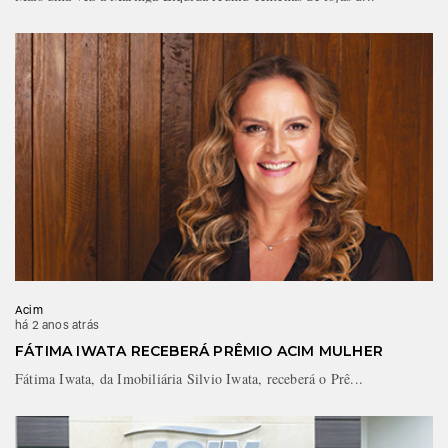
Acim
há 2 anos atrás
FÁTIMA IWATA RECEBERÁ PRÊMIO ACIM MULHER
Fátima Iwata, da Imobiliária Silvio Iwata, receberá o Prê...