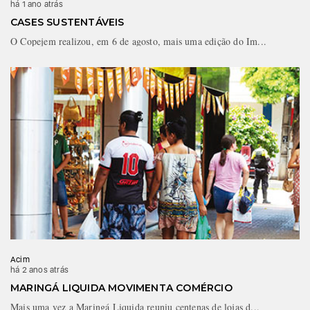
há 1 ano atrás
CASES SUSTENTÁVEIS
O Copejem realizou, em 6 de agosto, mais uma edição do Im...
Acim
há 2 anos atrás
MARINGÁ LIQUIDA MOVIMENTA COMÉRCIO
Mais uma vez a Maringá Liquida reuniu centenas de lojas d...