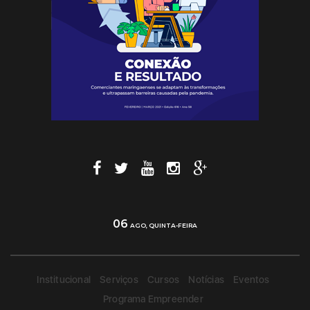
06
AGO, QUINTA-FEIRA
Institucional
Serviços
Cursos
Notícias
Eventos
Programa Empreender