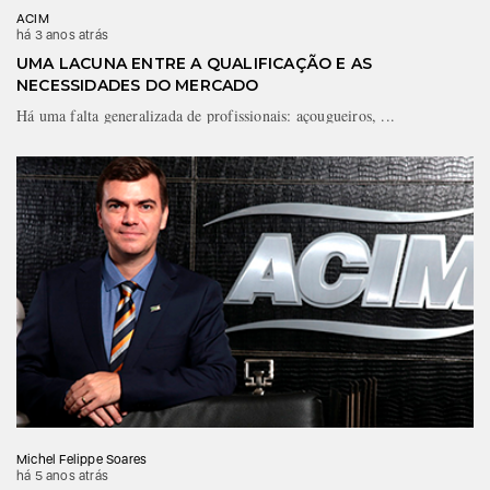
ACIM
há 3 anos atrás
UMA LACUNA ENTRE A QUALIFICAÇÃO E AS
NECESSIDADES DO MERCADO
Há uma falta generalizada de profissionais: açougueiros, ...
Michel Felippe Soares
há 5 anos atrás