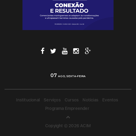
07
AGO, SEXTA-FEIRA
Institucional
Serviços
Cursos
Notícias
Eventos
Programa Empreender
Copyight © 2026 ACIM