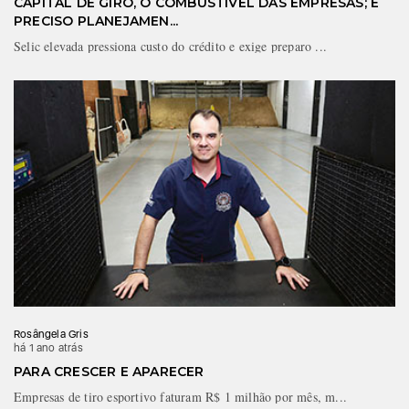
CAPITAL DE GIRO, O COMBUSTÍVEL DAS EMPRESAS; É
PRECISO PLANEJAMEN...
Selic elevada pressiona custo do crédito e exige preparo ...
Rosângela Gris
há 1 ano atrás
PARA CRESCER E APARECER
Empresas de tiro esportivo faturam R$ 1 milhão por mês, m...