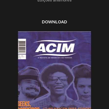
Edições anteriores
DOWNLOAD