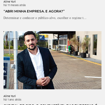
Aline Yuri
há 11 meses atrás
“ABRI MINHA EMPRESA. E AGORA?”
Determinar e conhecer o público-alvo, escolher o regime t...
Aline Yuri
há 1 ano atrás